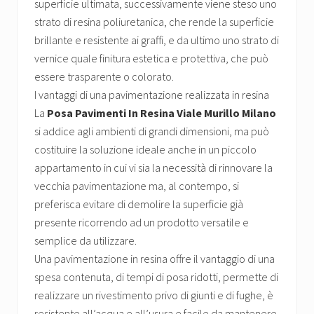
superficie ultimata, successivamente viene steso uno
strato di resina poliuretanica, che rende la superficie
brillante e resistente ai graffi, e da ultimo uno strato di
vernice quale finitura estetica e protettiva, che può
essere trasparente o colorato.
I vantaggi di una pavimentazione realizzata in resina
La
Posa Pavimenti In Resina Viale Murillo Milano
si addice agli ambienti di grandi dimensioni, ma può
costituire la soluzione ideale anche in un piccolo
appartamento in cui vi sia la necessità di rinnovare la
vecchia pavimentazione ma, al contempo, si
preferisca evitare di demolire la superficie già
presente ricorrendo ad un prodotto versatile e
semplice da utilizzare.
Una pavimentazione in resina offre il vantaggio di una
spesa contenuta, di tempi di posa ridotti, permette di
realizzare un rivestimento privo di giunti e di fughe, è
resistente all’acqua e all’usura e facile da mantenere