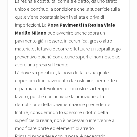
La resina è costituita, come si è detto, da uno strato
unico e continuo, a condizione che la superficie sulla
quale viene posata sia ben livellata e priva di
imperfezioni. La
Posa Pavimenti In Resina Viale
Murillo Milano
può avvenire anche sopra un
pavimento già in essere, in ceramica, gres o altro
materiale, tuttavia occorre effettuare un sopralluogo
preventivo poiché con alcune superfici non riesce ad
avere una presa sufficiente.
Là dove sia possibile, la posa della resina quale
copertura di un pavimento da sostituire, permette di
risparmiare notevolmente sui costi e sui tempi di
lavoro, poiché non richiede la rimozione e la
demolizione della pavimentazione precedente.
Inoltre, considerando lo spessore ridotto della
superficie di resina, non è necessario intervenire a
modificare porte ed elementi di arredo.
Prima di procedere con la posa, è necessario