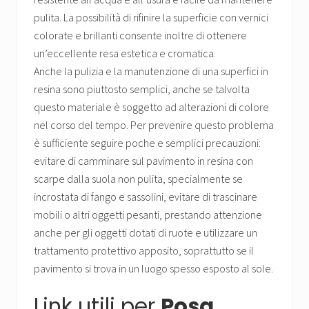
pulita. La possibilità di rifinire la superficie con vernici
colorate e brillanti consente inoltre di ottenere
un’eccellente resa estetica e cromatica.
Anche la pulizia e la manutenzione di una superfici in
resina sono piuttosto semplici, anche se talvolta
questo materiale è soggetto ad alterazioni di colore
nel corso del tempo. Per prevenire questo problema
è sufficiente seguire poche e semplici precauzioni:
evitare di camminare sul pavimento in resina con
scarpe dalla suola non pulita, specialmente se
incrostata di fango e sassolini, evitare di trascinare
mobili o altri oggetti pesanti, prestando attenzione
anche per gli oggetti dotati di ruote e utilizzare un
trattamento protettivo apposito, soprattutto se il
pavimento si trova in un luogo spesso esposto al sole.
Link utili per
Posa