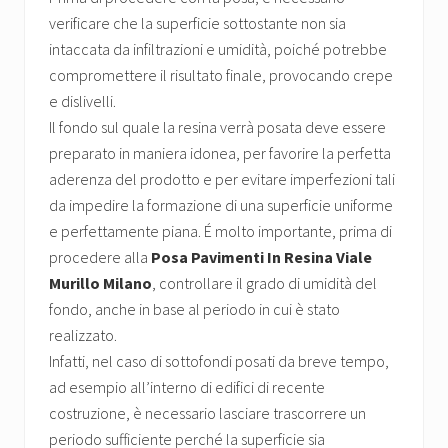
verificare che la superficie sottostante non sia
intaccata da infiltrazioni e umidità, poiché potrebbe
compromettere il risultato finale, provocando crepe
e dislivelli.
Il fondo sul quale la resina verrà posata deve essere
preparato in maniera idonea, per favorire la perfetta
aderenza del prodotto e per evitare imperfezioni tali
da impedire la formazione di una superficie uniforme
e perfettamente piana. É molto importante, prima di
procedere alla
Posa Pavimenti In Resina Viale
Murillo Milano
, controllare il grado di umidità del
fondo, anche in base al periodo in cui è stato
realizzato.
Infatti, nel caso di sottofondi posati da breve tempo,
ad esempio all’interno di edifici di recente
costruzione, è necessario lasciare trascorrere un
periodo sufficiente perché la superficie sia