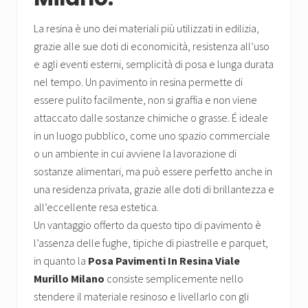
La resina è uno dei materiali più utilizzati in edilizia,
grazie alle sue doti di economicità, resistenza all’uso
e agli eventi esterni, semplicità di posa e lunga durata
nel tempo. Un pavimento in resina permette di
essere pulito facilmente, non si graffia e non viene
attaccato dalle sostanze chimiche o grasse. É ideale
in un luogo pubblico, come uno spazio commerciale
o un ambiente in cui avviene la lavorazione di
sostanze alimentari, ma può essere perfetto anche in
una residenza privata, grazie alle doti di brillantezza e
all’eccellente resa estetica.
Un vantaggio offerto da questo tipo di pavimento è
l’assenza delle fughe, tipiche di piastrelle e parquet,
in quanto la
Posa Pavimenti In Resina Viale
Murillo Milano
consiste semplicemente nello
stendere il materiale resinoso e livellarlo con gli