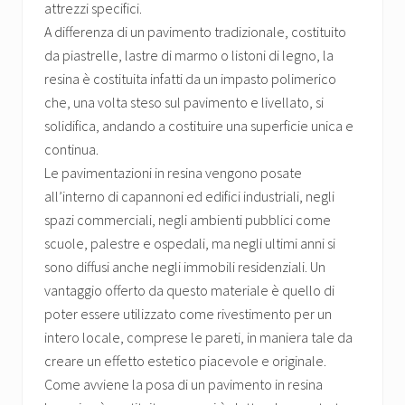
attrezzi specifici.
A differenza di un pavimento tradizionale, costituito
da piastrelle, lastre di marmo o listoni di legno, la
resina è costituita infatti da un impasto polimerico
che, una volta steso sul pavimento e livellato, si
solidifica, andando a costituire una superficie unica e
continua.
Le pavimentazioni in resina vengono posate
all’interno di capannoni ed edifici industriali, negli
spazi commerciali, negli ambienti pubblici come
scuole, palestre e ospedali, ma negli ultimi anni si
sono diffusi anche negli immobili residenziali. Un
vantaggio offerto da questo materiale è quello di
poter essere utilizzato come rivestimento per un
intero locale, comprese le pareti, in maniera tale da
creare un effetto estetico piacevole e originale.
Come avviene la posa di un pavimento in resina