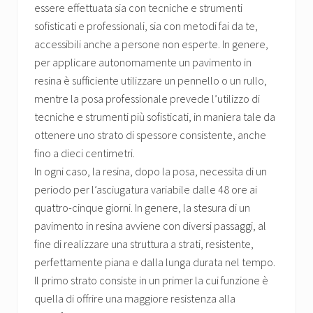
essere effettuata sia con tecniche e strumenti
sofisticati e professionali, sia con metodi fai da te,
accessibili anche a persone non esperte. In genere,
per applicare autonomamente un pavimento in
resina è sufficiente utilizzare un pennello o un rullo,
mentre la posa professionale prevede l’utilizzo di
tecniche e strumenti più sofisticati, in maniera tale da
ottenere uno strato di spessore consistente, anche
fino a dieci centimetri.
In ogni caso, la resina, dopo la posa, necessita di un
periodo per l’asciugatura variabile dalle 48 ore ai
quattro-cinque giorni. In genere, la stesura di un
pavimento in resina avviene con diversi passaggi, al
fine di realizzare una struttura a strati, resistente,
perfettamente piana e dalla lunga durata nel tempo.
Il primo strato consiste in un primer la cui funzione è
quella di offrire una maggiore resistenza alla