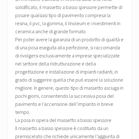
solidificato, il massetto a basso spessore permette di
posare qualsiasi tipo di pavimento compresa la
resina, il pvc, la gomma, il linoleum e i rivestimenti in
ceramica anche di grande formato.
Per poter avere la garanzia di un prodotto di qualità e
di una posa eseguita alla perfezione, si raccomanda
di rivolgersi esclusivamente a imprese specializzate
nel settore della ristrutturazione e della
progettazione e installazione di impianti radianti, in
grado di suggerire quella che può essere la soluzione
migliore. In genere, questo tipo di massetto asciuga in
pochi giorni, consentendo la successiva posa del
pavimento e l’accensione dell’impianto in breve
tempo.
La posa in opera del massetto a basso spessore
Il massetto a basso spessore è costituito da un
premiscelato che richiede unicamente l’aggiunta di