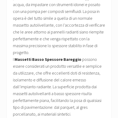
acqua, da impastare con strumenti idonei e posato
con una pompa per composti semifluidi. La posa in
opera è del tutto simile a quella di un normale
massetto autolivellante, con l’accortezza di verificare
che le aree attorno ai pannelli radianti siano riempite
perfettamente e che venga rispettato con la
massima precisione lo spessore stabilito in fase di
progetto.
I
Massetti Basso Spessore Bareggio
possono
essere considerati un prodotto versatile e semplice
da utilizzare, che offre eccellenti doti di resistenza,
isolamento e diffusione del calore emesso
dall’impianto radiante. La superficie prodotta dai
massetti autolivellanti a basso spessore risulta
perfettamente piana, facilitando la posa di qualsiasi
tipo di pavimentazione: dal parquet, al gres
porcellanato, ai materiali sintetici.