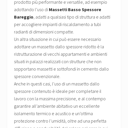
prodotto più performante e versatile, ad esempio
adottando l’uso di
Massetti Basso Spessore
Bareggio
, adatti a qualsiasi tipo di struttura e adatti
per accogliere impianti di riscaldamento a tubi
radianti di dimensioni compatte.
Un altra situazione in cui può essere necessario
adottare un massetto dallo spessore ridotto è la
ristrutturazione di vecchi appartamenti e ambienti
situati in palazzi realizzati con strutture che non
sopportano massetti e sottofondi in cemento dallo
spessore convenzionale.
Anche in questi casi, l’uso di un massetto dallo
spessore contenuto è ideale per completare il
lavoro con la massima precisione, e al contempo
garantire all’ambiente abitativo un eccellente
isolamento termico e acustico e un’ottima
protezione contro l’umidità, oltre ad una perfetta