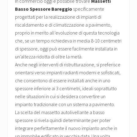
In commercio oggi è possibile trovare
Massetti
Basso Spessore Bareggio
specificamente
progettati per la realizzazione di impianti di
riscaldamento e di climatizzazione a pavimento,
proprio in merito all’evoluzione di questa tecnologia
che, se un tempo richiedeva in media 8-10 centimetri
di spessore, oggi può essere facilmente installata in
un’altezza ridotta di oltre la metà.
Anche negli interventi di ristrutturazione, si preferisce
orientarsi verso impianti radianti moderni e sofisticati,
che consentono di essere installati anche in uno
spessore inferiore ai 3 centimetri, ideali soprattutto
nelle situazioni in cui si desidera convertire un
impianto tradizionale con un sistema a pavimento.
La scelta del massetto autolivellante a basso
spessore si rivela quindi determinante per poter
integrare perfettamente il nuovo impianto anche in
un immobile edificato in vecchia data. Una volta