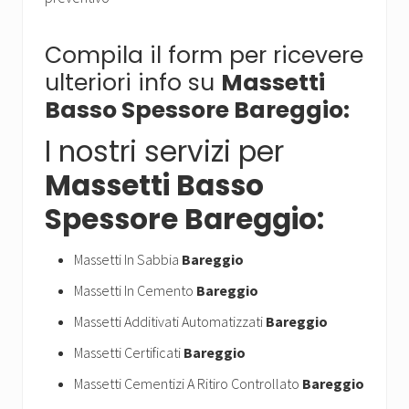
Compila il form per ricevere
ulteriori info su
Massetti
Basso Spessore Bareggio:
I nostri servizi per
Massetti Basso
Spessore Bareggio:
Massetti In Sabbia
Bareggio
Massetti In Cemento
Bareggio
Massetti Additivati Automatizzati
Bareggio
Massetti Certificati
Bareggio
Massetti Cementizi A Ritiro Controllato
Bareggio