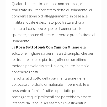
Qualora il massetto semplice non bastasse, viene
realizzato un ulteriore strato detto di isolamento, di
compensazione o di alleggerimento, in base alla
finalità al quale è destinato: può trattarsi di una
struttura il cui scopo è quello di aumentare lo
spessore, oppure di creare un vero e proprio strato di
isolamento.
La
Posa Sottofondi Con Camion Milano
è la
soluzione migliore sia per i massetti semplici che per
le strutture a due o più strati, offrendo un ottimo
metodo per velocizzare il lavoro, ridurre i tempi e
contenere i costi.
Talvolta, al di sotto della pavimentazione viene
collocato uno strato di materiale impermeabile e
resistente all’umidità, utile soprattutto per
proteggere quei pavimenti che potrebbero essere
intaccati dall’acqua, ad esempio i rivestimenti in