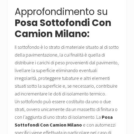
Approfondimento su
Posa Sottofondi Con
Camion Milano:
Il sottofondo è lo strato di materiale situato al di sotto
della pavimentazione, la cui finalità è quella di
distribuire i carichi di peso provenienti dal pavimento,
livellare la superficie eliminando eventuali
irregolarità, proteggere tubature e altri elementi
situati sotto la superficie e, se necessario, contribuire
ad incrementare le doti di isolamento termico.
Un sottofondo può essere costituito da uno o due
strati, ovvero unicamente da un massetto di finitura o
con l’aggiunta di uno strato di isolamento. La
Posa
Sottofondi Con Camion Milano
e con automezzi
specifici viene effettuata in particolare nel caso di