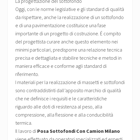
La progettazione del sottofondo
Oggi, con le norme legislative e gli standard di qualità
da rispettare, anche la realizzazione di un sottofondo
e di una pavimentazione costituisce una fase
importante di un progetto di costruzione. É compito
del progettista curare anche questo elemento nei
minimi particolari, predisporre una relazione tecnica
precisa e dettagliata e stabilire tecniche e metodi in
maniera efficace e conforme agli standard di
riferimento.
I materiali per la realizzazione di massetti e sottofondi
sono contraddistinti dall’apposito marchio di qualità
che ne definisce i requisiti e le caratteristiche
riguardo alle doti di resistenza al peso, alla
compressione, alla flessione e alla conducibilità
termica.
Il lavoro di
Posa Sottofondi Con Camion Milano
viene effettuato da operatori specializzati ed esperti,