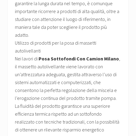
garantire la lunga durata nel tempo, è comunque
importante ricorrere a prodotti di alta qualità, oltre a
studiare con attenzione il luogo di riferimento, in
maniera tale da poter scegliere il prodotto più
adatto.
Utilizzo di prodotti per la posa di massetti
autolivellanti
Nei lavori di
Posa Sottofondi Con Camion Milano
,
il massetto autolivellante viene lavorato con
un’attrezzatura adeguata, gestita attraverso l’uso di
sistemi automatizzati e computerizzati, che
consentono la perfetta regolazione della miscela e
l’erogazione continua del prodotto tramite pompa.
La fluidità del prodotto garantisce una superiore
efficienza termica rispetto ad un sottofondo
realizzato con tecniche tradizionali, con la possibilità
di ottenere un rilevante risparmio energetico