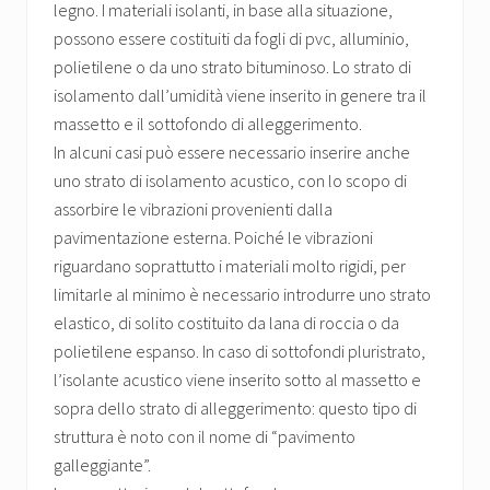
legno. I materiali isolanti, in base alla situazione,
possono essere costituiti da fogli di pvc, alluminio,
polietilene o da uno strato bituminoso. Lo strato di
isolamento dall’umidità viene inserito in genere tra il
massetto e il sottofondo di alleggerimento.
In alcuni casi può essere necessario inserire anche
uno strato di isolamento acustico, con lo scopo di
assorbire le vibrazioni provenienti dalla
pavimentazione esterna. Poiché le vibrazioni
riguardano soprattutto i materiali molto rigidi, per
limitarle al minimo è necessario introdurre uno strato
elastico, di solito costituito da lana di roccia o da
polietilene espanso. In caso di sottofondi pluristrato,
l’isolante acustico viene inserito sotto al massetto e
sopra dello strato di alleggerimento: questo tipo di
struttura è noto con il nome di “pavimento
galleggiante”.