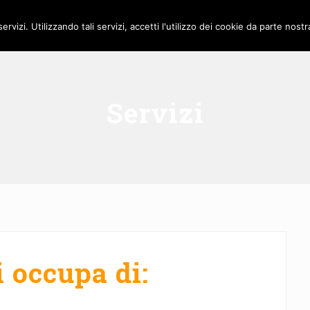
Home
Chi S
servizi. Utilizzando tali servizi, accetti l'utilizzo dei cookie da parte nostr
Servizi
 occupa di: