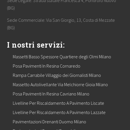
Sede Legale: Strada statale Francesca 4, Pontirolo Nuovo
(BG)
Sede Commerciale: Via San Giorgio, 13, Costa di Mezzate
(BG)
I nostri servizi:
Massetti Basso Spessore Quartiere degli Olmi Milano
Posa Pavimenti In Resina Cornaredo
Rampa Carrabile Villaggio dei Giornalisti Milano
Massetto Autolivellante Via Melchiorre Gioia Milano
Posa Pavimenti In Resina Cavriano Milano
Livelline Per Riscaldamento A Pavimento Liscate
Livelline Per Riscaldamento A Pavimento Lazzate
Pavimentazioni Drenanti Duomo Milano