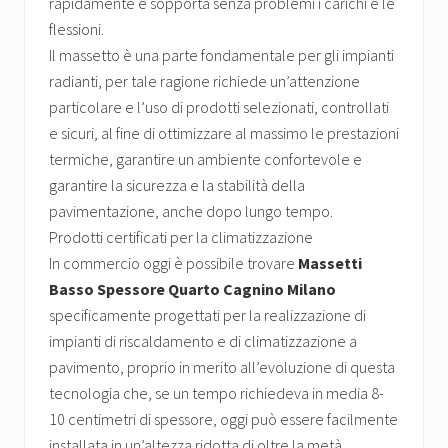
rapidamente e sopporta senza problemi i carichi e le
flessioni.
Il massetto è una parte fondamentale per gli impianti
radianti, per tale ragione richiede un’attenzione
particolare e l’uso di prodotti selezionati, controllati
e sicuri, al fine di ottimizzare al massimo le prestazioni
termiche, garantire un ambiente confortevole e
garantire la sicurezza e la stabilità della
pavimentazione, anche dopo lungo tempo.
Prodotti certificati per la climatizzazione
In commercio oggi è possibile trovare
Massetti
Basso Spessore Quarto Cagnino Milano
specificamente progettati per la realizzazione di
impianti di riscaldamento e di climatizzazione a
pavimento, proprio in merito all’evoluzione di questa
tecnologia che, se un tempo richiedeva in media 8-
10 centimetri di spessore, oggi può essere facilmente
installata in un’altezza ridotta di oltre la metà.