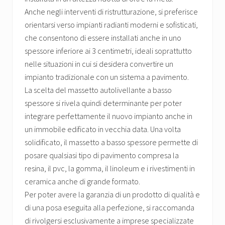
Anche negli interventi di ristrutturazione, si preferisce
orientarsi verso impianti radianti moderni e sofisticati,
che consentono di essere installati anche in uno
spessore inferiore ai 3 centimetri, ideali soprattutto
nelle situazioni in cui si desidera convertire un
impianto tradizionale con un sistema a pavimento.
La scelta del massetto autolivellante a basso
spessore si rivela quindi determinante per poter
integrare perfettamente il nuovo impianto anche in
un immobile edificato in vecchia data. Una volta
solidificato, il massetto a basso spessore permette di
posare qualsiasi tipo di pavimento compresa la
resina, il pvc, la gomma, il linoleum e i rivestimenti in
ceramica anche di grande formato.
Per poter avere la garanzia di un prodotto di qualità e
di una posa eseguita alla perfezione, si raccomanda
di rivolgersi esclusivamente a imprese specializzate