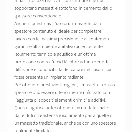
situati in palazzi realizzati con strutture che non
sopportano massetti e sottofondi in cemento dallo
spessore convenzionale.
Anche in questi casi, l’uso di un massetto dallo
spessore contenuto è ideale per completare il
lavoro con la massima precisione, e al contempo
garantire all’ambiente abitativo un eccellente
isolamento termico e acustico e un’ottima
protezione contro l’umidità, oltre ad una perfetta
diffusione e conducibilità del calore nel caso in cui
fosse presente un impianto radiante.
Per ottenere prestazioni migliori, il massetto a basso
spessore può essere ulteriormente rinforzato con
l’aggiunta di appositi elementi chimici e additivi.
Questo significa poter ottenere un risultato finale
dalle doti di resistenza e isolamento pari a quelle di
un massetto tradizionale, anche se con uno spessore
realmente limitato.