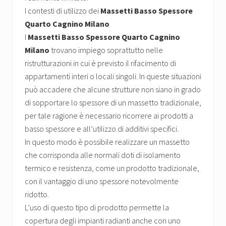
I contesti di utilizzo dei
Massetti Basso Spessore
Quarto Cagnino Milano
I
Massetti Basso Spessore Quarto Cagnino
Milano
trovano impiego soprattutto nelle
ristrutturazioni in cui è previsto il rifacimento di
appartamenti interi o locali singoli. In queste situazioni
può accadere che alcune strutture non siano in grado
di sopportare lo spessore di un massetto tradizionale,
per tale ragione è necessario ricorrere ai prodotti a
basso spessore e all’utilizzo di additivi specifici.
In questo modo è possibile realizzare un massetto
che corrisponda alle normali doti di isolamento
termico e resistenza, come un prodotto tradizionale,
con il vantaggio di uno spessore notevolmente
ridotto.
L’uso di questo tipo di prodotto permette la
copertura degli impianti radianti anche con uno