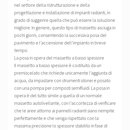
nel settore della ristrutturazione e della
progettazione e installazione di impianti radianti, in
grado di suggerire quella che può essere la soluzione
migliore. In genere, questo tipo di massetto asciuga in
pochi giorni, consentendo la successiva posa del
pavimento e l’accensione dell’impianto in breve
tempo.
La posa in opera del massetto a basso spessore
Il massetto a basso spessore è costituito da un
premiscelato che richiede unicamente l’aggiunta di
acqua, da impastare con strumenti idonei e posato
con una pompa per composti semifluidi. La posa in
opera è del tutto simile a quella di un normale
massetto autolivellante, con l’accortezza di verificare
che le aree attorno ai pannelli radianti siano riempite
perfettamente e che venga rispettato con la
massima precisione lo spessore stabilito in fase di