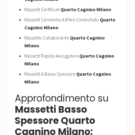
Massetti Certificati
Quarto Cagnino Milano
Massetti Cementizi A Ritiro Controllato
Quarto
Cagnino Milano
Massetto Collaborante
Quarto Cagnino
Milano
Massetti Rapida Asciugatura
Quarto Cagnino
Milano
Massetti A Basso Spessore
Quarto Cagnino
Milano
Approfondimento su
Massetti Basso
Spessore Quarto
Cagnino Milano: