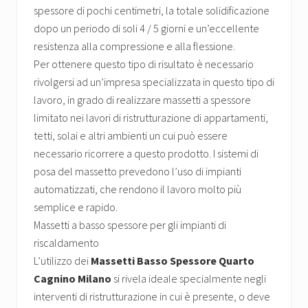
spessore di pochi centimetri, la totale solidificazione
dopo un periodo di soli 4 / 5 giorni e un’eccellente
resistenza alla compressione e alla flessione.
Per ottenere questo tipo di risultato è necessario
rivolgersi ad un’impresa specializzata in questo tipo di
lavoro, in grado di realizzare massetti a spessore
limitato nei lavori di ristrutturazione di appartamenti,
tetti, solai e altri ambienti un cui può essere
necessario ricorrere a questo prodotto. I sistemi di
posa del massetto prevedono l’uso di impianti
automatizzati, che rendono il lavoro molto più
semplice e rapido.
Massetti a basso spessore per gli impianti di
riscaldamento
L’utilizzo dei
Massetti Basso Spessore Quarto
Cagnino Milano
si rivela ideale specialmente negli
interventi di ristrutturazione in cui è presente, o deve