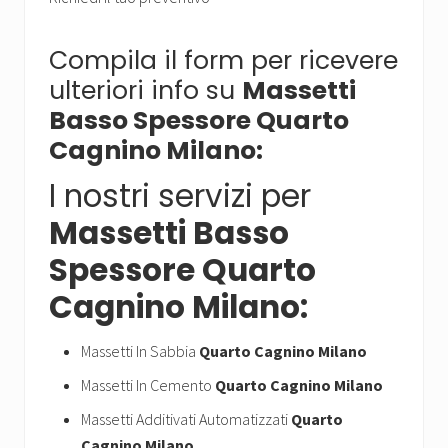
Compila il form per ricevere
ulteriori info su
Massetti
Basso Spessore Quarto
Cagnino Milano:
I nostri servizi per
Massetti Basso
Spessore Quarto
Cagnino Milano:
Massetti In Sabbia
Quarto Cagnino Milano
Massetti In Cemento
Quarto Cagnino Milano
Massetti Additivati Automatizzati
Quarto
Cagnino Milano