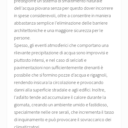
predisporre un sistema di smaltimento naturale
dell’acqua piovana senza per questo dover incorrere
in spese considerevoli, oltre a consentire in maniera
abbastanza semplice l’eliminazione delle barriere
architettoniche e una maggiore sicurezza per le
persone.
Spesso, gli eventi atmosferici che comportano una
rilevante precipitazione di acqua sono improvvisi e
piuttosto intensi, e nel caso di selciati e
pavimentazioni non sufficientemente drenanti è
possibile che si formino pozze d’acqua e rigagnoli,
rendendo insicura la circolazione e provocando
danni alla superficie stradale e agli edifici. Inoltre,
l’asfalto tende ad accumulare il calore durante la
giornata, creando un ambiente umido e fastidioso,
specialmente nelle ore serali, che incrementa il tasso
di inquinamento e può provocare il sovraccarico dei
climatizzatori.