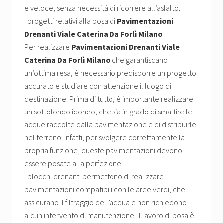
e veloce, senza necessità di ricorrere all’asfalto.
I progetti relativi alla posa di
Pavimentazioni
Drenanti Viale Caterina Da Forlì Milano
Per realizzare
Pavimentazioni Drenanti Viale
Caterina Da Forlì Milano
che garantiscano
un’ottima resa, è necessario predisporre un progetto
accurato e studiare con attenzione il luogo di
destinazione. Prima di tutto, è importante realizzare
un sottofondo idoneo, che sia in grado di smaltire le
acque raccolte dalla pavimentazione e di distribuirle
nel terreno: infatti, per svolgere correttamente la
propria funzione, queste pavimentazioni devono
essere posate alla perfezione.
I blocchi drenanti permettono di realizzare
pavimentazioni compatibili con le aree verdi, che
assicurano il filtraggio dell’acqua e non richiedono
alcun intervento di manutenzione. Il lavoro di posa è