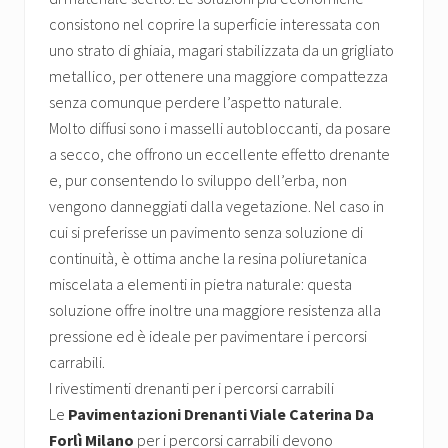
consistono nel coprire la superficie interessata con
uno strato di ghiaia, magari stabilizzata da un grigliato
metallico, per ottenere una maggiore compattezza
senza comunque perdere l’aspetto naturale.
Molto diffusi sono i masselli autobloccanti, da posare
a secco, che offrono un eccellente effetto drenante
e, pur consentendo lo sviluppo dell’erba, non
vengono danneggiati dalla vegetazione. Nel caso in
cui si preferisse un pavimento senza soluzione di
continuità, è ottima anche la resina poliuretanica
miscelata a elementi in pietra naturale: questa
soluzione offre inoltre una maggiore resistenza alla
pressione ed è ideale per pavimentare i percorsi
carrabili.
I rivestimenti drenanti per i percorsi carrabili
Le
Pavimentazioni Drenanti Viale Caterina Da
Forlì Milano
per i percorsi carrabili devono