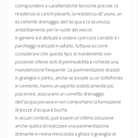
corrispondere a caratteristiche tecniche precise: la
resistenza ai carichi pesanti, la resistenza all’usura, un
eccellente drenaggio dell’acqua e la sicurezza
antislittamento per le ruote dei veicoli.
In genere si è abituati a vedere i percorsi carrabili e i
parcheggi realizzati in asfalto, tuttavia occorre
considerare che questo tipo di rivestimento non
possiede ottime doti di permeabilità e richiede una
manutenzione frequente. Le pavimentazioni stradali
in graniglia o pietra, anche se posate su un sottofondo
in cemento, hanno un aspetto esteticamente più
piacevole, assicurano un corretto drenaggio
dell’acqua piovana e non comportano la formazione
di pozze d’acqua e buche.
In alcuni contesti, può essere un’ottima soluzione
anche quella di realizzare una pavimentazione
drenante in resina mescolata a ghiaia o graniglia di