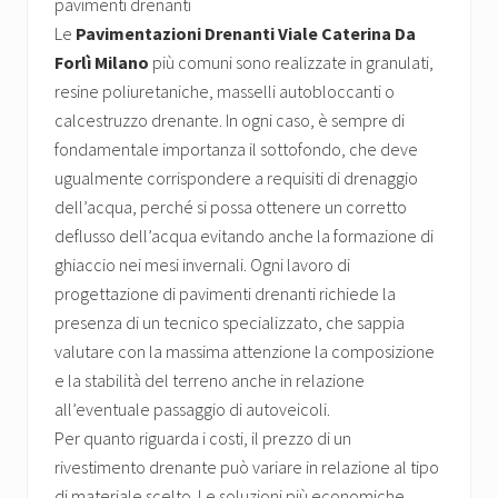
pavimenti drenanti
Le
Pavimentazioni Drenanti Viale Caterina Da
Forlì Milano
più comuni sono realizzate in granulati,
resine poliuretaniche, masselli autobloccanti o
calcestruzzo drenante. In ogni caso, è sempre di
fondamentale importanza il sottofondo, che deve
ugualmente corrispondere a requisiti di drenaggio
dell’acqua, perché si possa ottenere un corretto
deflusso dell’acqua evitando anche la formazione di
ghiaccio nei mesi invernali. Ogni lavoro di
progettazione di pavimenti drenanti richiede la
presenza di un tecnico specializzato, che sappia
valutare con la massima attenzione la composizione
e la stabilità del terreno anche in relazione
all’eventuale passaggio di autoveicoli.
Per quanto riguarda i costi, il prezzo di un
rivestimento drenante può variare in relazione al tipo
di materiale scelto. Le soluzioni più economiche