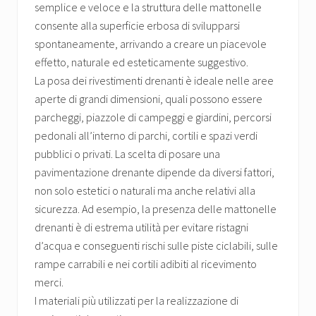
semplice e veloce e la struttura delle mattonelle
consente alla superficie erbosa di svilupparsi
spontaneamente, arrivando a creare un piacevole
effetto, naturale ed esteticamente suggestivo.
La posa dei rivestimenti drenanti è ideale nelle aree
aperte di grandi dimensioni, quali possono essere
parcheggi, piazzole di campeggi e giardini, percorsi
pedonali all’interno di parchi, cortili e spazi verdi
pubblici o privati. La scelta di posare una
pavimentazione drenante dipende da diversi fattori,
non solo estetici o naturali ma anche relativi alla
sicurezza. Ad esempio, la presenza delle mattonelle
drenanti è di estrema utilità per evitare ristagni
d’acqua e conseguenti rischi sulle piste ciclabili, sulle
rampe carrabili e nei cortili adibiti al ricevimento
merci.
I materiali più utilizzati per la realizzazione di