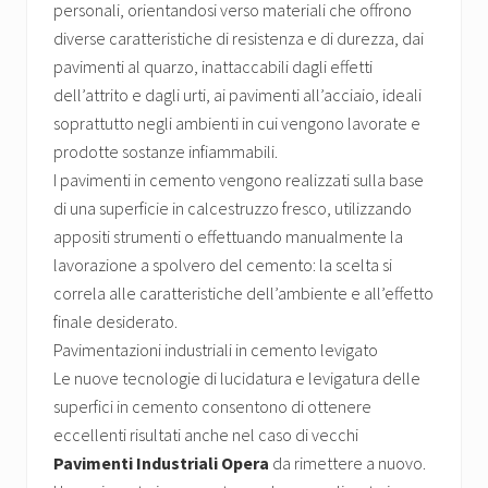
personali, orientandosi verso materiali che offrono
diverse caratteristiche di resistenza e di durezza, dai
pavimenti al quarzo, inattaccabili dagli effetti
dell’attrito e dagli urti, ai pavimenti all’acciaio, ideali
soprattutto negli ambienti in cui vengono lavorate e
prodotte sostanze infiammabili.
I pavimenti in cemento vengono realizzati sulla base
di una superficie in calcestruzzo fresco, utilizzando
appositi strumenti o effettuando manualmente la
lavorazione a spolvero del cemento: la scelta si
correla alle caratteristiche dell’ambiente e all’effetto
finale desiderato.
Pavimentazioni industriali in cemento levigato
Le nuove tecnologie di lucidatura e levigatura delle
superfici in cemento consentono di ottenere
eccellenti risultati anche nel caso di vecchi
Pavimenti Industriali Opera
da rimettere a nuovo.