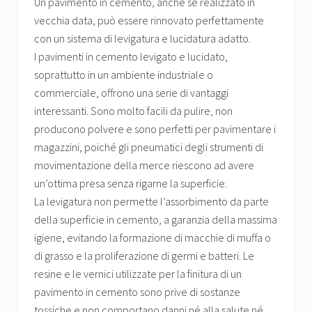
Un pavimento in cemento, anche se realizzato in
vecchia data, può essere rinnovato perfettamente
con un sistema di levigatura e lucidatura adatto.
I pavimenti in cemento levigato e lucidato,
soprattutto in un ambiente industriale o
commerciale, offrono una serie di vantaggi
interessanti. Sono molto facili da pulire, non
producono polvere e sono perfetti per pavimentare i
magazzini, poiché gli pneumatici degli strumenti di
movimentazione della merce riescono ad avere
un’ottima presa senza rigarne la superficie.
La levigatura non permette l’assorbimento da parte
della superficie in cemento, a garanzia della massima
igiene, evitando la formazione di macchie di muffa o
di grasso e la proliferazione di germi e batteri. Le
resine e le vernici utilizzate per la finitura di un
pavimento in cemento sono prive di sostanze
tossiche e non comportano danni né alla salute né