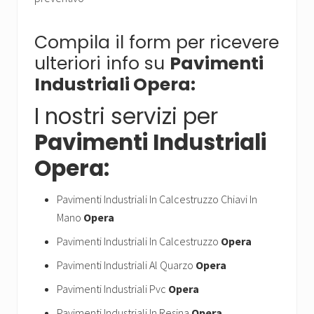
Compila il form per ricevere
ulteriori info su
Pavimenti
Industriali Opera:
I nostri servizi per
Pavimenti Industriali
Opera:
Pavimenti Industriali In Calcestruzzo Chiavi In
Mano
Opera
Pavimenti Industriali In Calcestruzzo
Opera
Pavimenti Industriali Al Quarzo
Opera
Pavimenti Industriali Pvc
Opera
Pavimenti Industriali In Resina
Opera