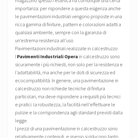
magazzino spesso l’estetica ha comunque una certa
importanza: per rispondere a questa esigenza anche
le pavimentazioni industriali vengono proposte in una
ricca gamma di finiture, pattern e colorazioni adatti a
qualsiasi ambiente, sempre con la garanzia di
un’estrema resistenza all’uso.
Pavimentazioni industriali realizzate in calcestruzzo
I
Pavimenti Industriali Opera
in calcestruzzo sono
sicuramente i più richiesti, non solo per la resistenza e
l’adattabilità, ma anche per le doti di sicurezza ed
ecocompatibilità. In genere, una pavimentazione in
calcestruzzo non richiede tecniche di finitura
particolari, ma deve rispondere a requisiti più tecnici
e pratici: la robustezza, la facilità nell’effettuare le
pulizie e la corrispondenza agli standard previsti dalla
legge.
I prezzi di una pavimentazione in calcestruzzo sono
relativamente contenuti, e spesso si riducono tanto