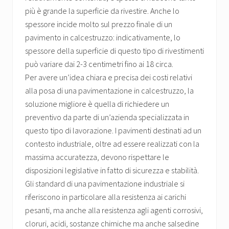
più è grande la superficie da rivestire. Anche lo
spessore incide molto sul prezzo finale di un
pavimento in calcestruzzo: indicativamente, lo
spessore della superficie di questo tipo di rivestimenti
può variare dai 2-3 centimetri fino ai 18 circa.
Per avere un’idea chiara e precisa dei costi relativi
alla posa di una pavimentazione in calcestruzzo, la
soluzione migliore è quella di richiedere un
preventivo da parte di un’azienda specializzata in
questo tipo di lavorazione. I pavimenti destinati ad un
contesto industriale, oltre ad essere realizzati con la
massima accuratezza, devono rispettare le
disposizioni legislative in fatto di sicurezza e stabilità.
Gli standard di una pavimentazione industriale si
riferiscono in particolare alla resistenza ai carichi
pesanti, ma anche alla resistenza agli agenti corrosivi,
cloruri, acidi, sostanze chimiche ma anche salsedine