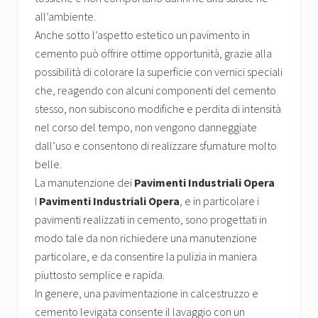
all’ambiente.
Anche sotto l’aspetto estetico un pavimento in
cemento può offrire ottime opportunità, grazie alla
possibilità di colorare la superficie con vernici speciali
che, reagendo con alcuni componenti del cemento
stesso, non subiscono modifiche e perdita di intensità
nel corso del tempo, non vengono danneggiate
dall’uso e consentono di realizzare sfumature molto
belle.
La manutenzione dei
Pavimenti Industriali Opera
I
Pavimenti Industriali Opera
, e in particolare i
pavimenti realizzati in cemento, sono progettati in
modo tale da non richiedere una manutenzione
particolare, e da consentire la pulizia in maniera
piuttosto semplice e rapida.
In genere, una pavimentazione in calcestruzzo e
cemento levigata consente il lavaggio con un