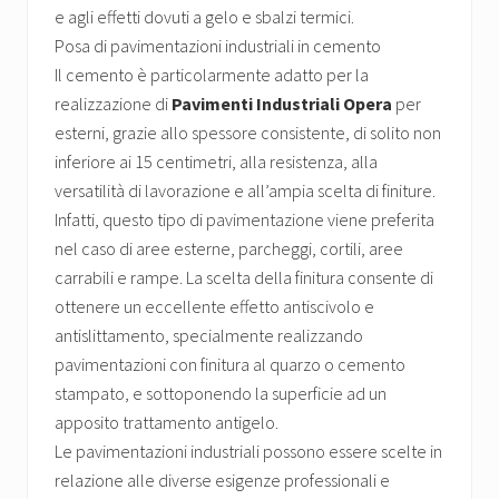
e agli effetti dovuti a gelo e sbalzi termici.
Posa di pavimentazioni industriali in cemento
Il cemento è particolarmente adatto per la
realizzazione di
Pavimenti Industriali Opera
per
esterni, grazie allo spessore consistente, di solito non
inferiore ai 15 centimetri, alla resistenza, alla
versatilità di lavorazione e all’ampia scelta di finiture.
Infatti, questo tipo di pavimentazione viene preferita
nel caso di aree esterne, parcheggi, cortili, aree
carrabili e rampe. La scelta della finitura consente di
ottenere un eccellente effetto antiscivolo e
antislittamento, specialmente realizzando
pavimentazioni con finitura al quarzo o cemento
stampato, e sottoponendo la superficie ad un
apposito trattamento antigelo.
Le pavimentazioni industriali possono essere scelte in
relazione alle diverse esigenze professionali e