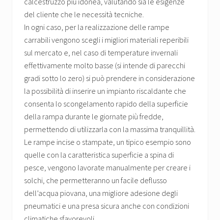
calcestruzzo più idonea, valutando sia le esigenze
del cliente che le necessità tecniche.
In ogni caso, per la realizzazione delle rampe
carrabili vengono scegli i migliori materiali reperibili
sul mercato e, nel caso di temperature invernali
effettivamente molto basse (si intende di parecchi
gradi sotto lo zero) si può prendere in considerazione
la possibilità di inserire un impianto riscaldante che
consenta lo scongelamento rapido della superficie
della rampa durante le giornate più fredde,
permettendo di utilizzarla con la massima tranquillità.
Le rampe incise o stampate, un tipico esempio sono
quelle con la caratteristica superficie a spina di
pesce, vengono lavorate manualmente per creare i
solchi, che permetteranno un facile deflusso
dell’acqua piovana, una migliore adesione degli
pneumatici e una presa sicura anche con condizioni
climatiche sfavorevoli.