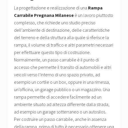
La progettazione e realizzazione di una
Rampa
Carrabile Pregnana Milanese
è un lavoro piuttosto
complesso, che richiede uno studio preciso
dell’ambiente di destinazione, delle caratteristiche
del terreno e della struttura alla quale si riferisce la
rampa, il volume di traffico e altri parametri necessari
per effettuare questo tipo di costruzione.
Normalmente, un passo carrabile è il punto di
accesso che permette il transito di automobili e altri
veicoli verso l’interno di uno spazio privato, ad
esempio un cortile o un box, oppure in una rimessa,
un’officina, un garage pubblico o un magazzino. Una
rampa permette di accedere facilmente ad un
ambiente situato ad altezza differente dalla strada,
ad esempio un garage sotterraneo o un autosilos.
Per costruire un passo carrabile, anche in assenza
della rampa, prima di tutto è necessario ottenere una