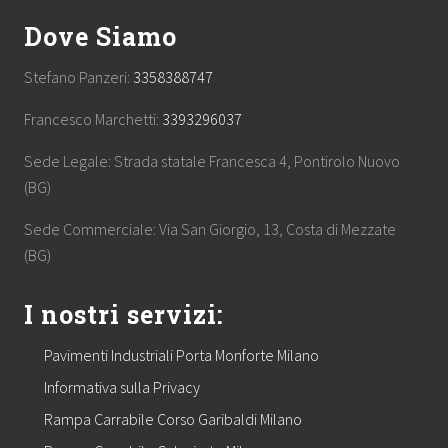
Dove Siamo
Stefano Panzeri:
3358388747
Francesco Marchetti:
3393296037
Sede Legale: Strada statale Francesca 4, Pontirolo Nuovo
(BG)
Sede Commerciale: Via San Giorgio, 13, Costa di Mezzate
(BG)
I nostri servizi:
Pavimenti Industriali Porta Monforte Milano
Informativa sulla Privacy
Rampa Carrabile Corso Garibaldi Milano