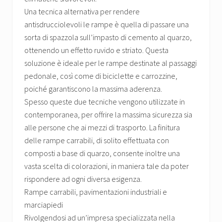
Una tecnica alternativa per rendere
antisdrucciolevoli le rampe è quella di passare una
sorta di spazzola sull’impasto di cemento al quarzo,
ottenendo un effetto ruvido e striato. Questa
soluzione è ideale per le rampe destinate al passaggi
pedonale, così come di biciclette e carrozzine,
poiché garantiscono la massima aderenza.
Spesso queste due tecniche vengono utilizzate in
contemporanea, per offrire la massima sicurezza sia
alle persone che ai mezzi di trasporto. La finitura
delle rampe carrabili, di solito effettuata con
composti a base di quarzo, consente inoltre una
vasta scelta di colorazioni, in maniera tale da poter
rispondere ad ogni diversa esigenza.
Rampe carrabili, pavimentazioni industriali e
marciapiedi
Rivolgendosi ad un’impresa specializzata nella