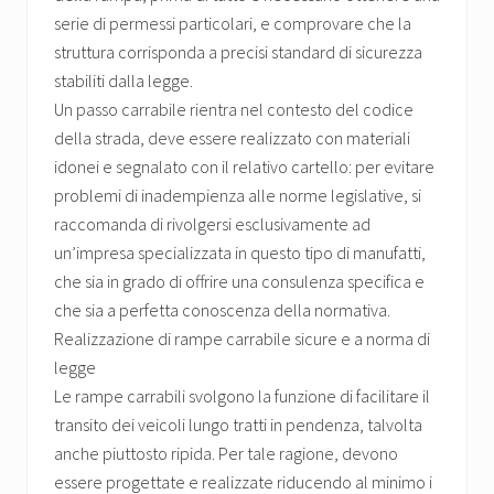
serie di permessi particolari, e comprovare che la
struttura corrisponda a precisi standard di sicurezza
stabiliti dalla legge.
Un passo carrabile rientra nel contesto del codice
della strada, deve essere realizzato con materiali
idonei e segnalato con il relativo cartello: per evitare
problemi di inadempienza alle norme legislative, si
raccomanda di rivolgersi esclusivamente ad
un’impresa specializzata in questo tipo di manufatti,
che sia in grado di offrire una consulenza specifica e
che sia a perfetta conoscenza della normativa.
Realizzazione di rampe carrabile sicure e a norma di
legge
Le rampe carrabili svolgono la funzione di facilitare il
transito dei veicoli lungo tratti in pendenza, talvolta
anche piuttosto ripida. Per tale ragione, devono
essere progettate e realizzate riducendo al minimo i