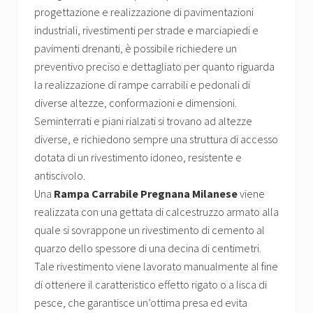
progettazione e realizzazione di pavimentazioni
industriali, rivestimenti per strade e marciapiedi e
pavimenti drenanti, è possibile richiedere un
preventivo preciso e dettagliato per quanto riguarda
la realizzazione di rampe carrabili e pedonali di
diverse altezze, conformazioni e dimensioni.
Seminterrati e piani rialzati si trovano ad altezze
diverse, e richiedono sempre una struttura di accesso
dotata di un rivestimento idoneo, resistente e
antiscivolo.
Una
Rampa Carrabile Pregnana Milanese
viene
realizzata con una gettata di calcestruzzo armato alla
quale si sovrappone un rivestimento di cemento al
quarzo dello spessore di una decina di centimetri.
Tale rivestimento viene lavorato manualmente al fine
di ottenere il caratteristico effetto rigato o a lisca di
pesce, che garantisce un’ottima presa ed evita