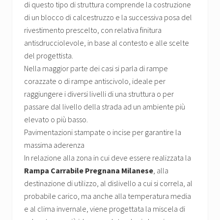
di questo tipo di struttura comprende la costruzione
di un blocco di calcestruzzo e la successiva posa del
rivestimento prescelto, con relativa finitura
antisdrucciolevole, in base al contesto e alle scelte
del progettista.
Nella maggior parte dei casi si parla di rampe
corazzate o di rampe antiscivolo, ideale per
raggiungere i diversi livelli di una struttura o per
passare dal livello della strada ad un ambiente più
elevato o più basso.
Pavimentazioni stampate o incise per garantire la
massima aderenza
In relazione alla zona in cui deve essere realizzata la
Rampa Carrabile Pregnana Milanese
, alla
destinazione di utilizzo, al dislivello a cui si correla, al
probabile carico, ma anche alla temperatura media
e al clima invernale, viene progettata la miscela di