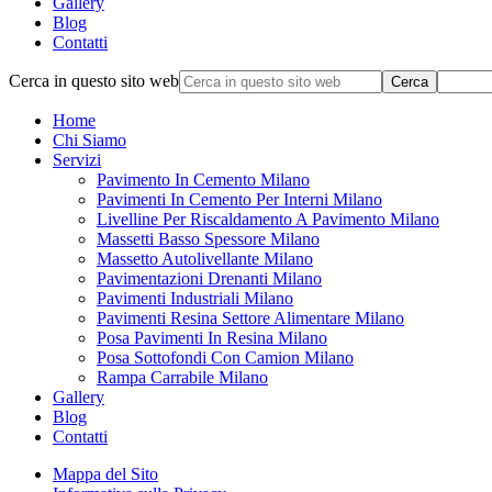
Gallery
Blog
Contatti
Cerca in questo sito web
Home
Chi Siamo
Servizi
Pavimento In Cemento Milano
Pavimenti In Cemento Per Interni Milano
Livelline Per Riscaldamento A Pavimento Milano
Massetti Basso Spessore Milano
Massetto Autolivellante Milano
Pavimentazioni Drenanti Milano
Pavimenti Industriali Milano
Pavimenti Resina Settore Alimentare Milano
Posa Pavimenti In Resina Milano
Posa Sottofondi Con Camion Milano
Rampa Carrabile Milano
Gallery
Blog
Contatti
Mappa del Sito