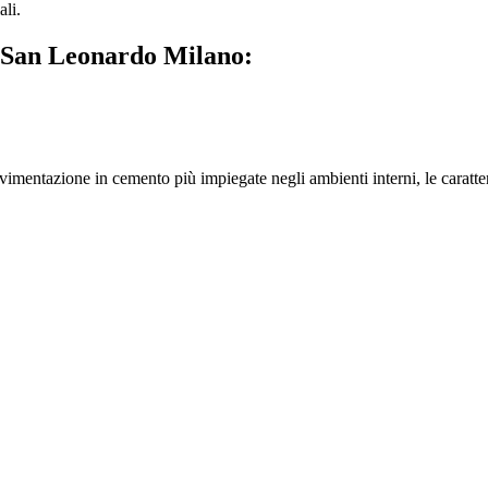
ali.
 San Leonardo Milano:
imentazione in cemento più impiegate negli ambienti interni, le caratteri