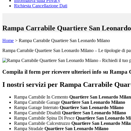
Informativa sulla Privacy
Richiesta Cancellazione Dati
Rampa Carrabile Quartiere San Leonardo
Home
>
Rampa Carrabile Quartiere San Leonardo Milano
Rampa Carrabile Quartiere San Leonardo Milano – Le tipologie di pavime
Compila il form per ricevere ulteriori info su
Rampa C
I nostri servizi per
Rampa Carrabile Quart
Rampa Carrabile In Cemento
Quartiere San Leonardo Mila
Rampa Carrabile Garage
Quartiere San Leonardo Milano
Rampa Garage Interrato
Quartiere San Leonardo Milano
Rampa Carrabile Disabili
Quartiere San Leonardo Milano
Rampa Carrabile Spina Di Pesce
Quartiere San Leonardo Mi
Rampa Carrabile Calcestruzzo
Quartiere San Leonardo Mila
Rampa Stradale
Quartiere San Leonardo Milano