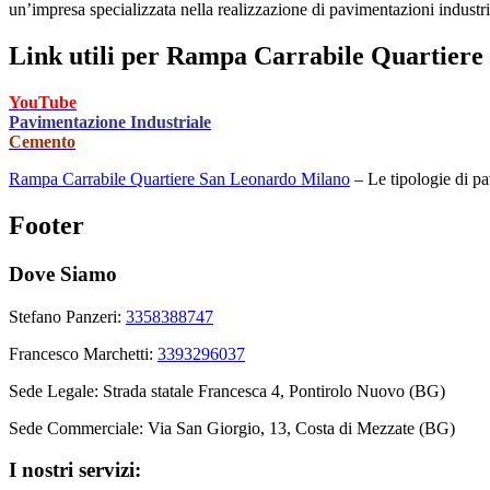
un’impresa specializzata nella realizzazione di pavimentazioni industri
Link utili per
Rampa Carrabile Quartiere
YouTube
Pavimentazione Industriale
Cemento
Rampa Carrabile Quartiere San Leonardo Milano
– Le tipologie di pav
Footer
Dove Siamo
Stefano Panzeri:
3358388747
Francesco Marchetti:
3393296037
Sede Legale: Strada statale Francesca 4, Pontirolo Nuovo (BG)
Sede Commerciale: Via San Giorgio, 13, Costa di Mezzate (BG)
I nostri servizi: