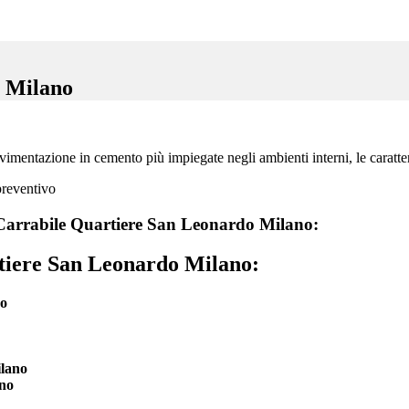
 Milano
ntazione in cemento più impiegate negli ambienti interni, le caratteris
arrabile Quartiere San Leonardo Milano:
iere San Leonardo Milano:
no
lano
no